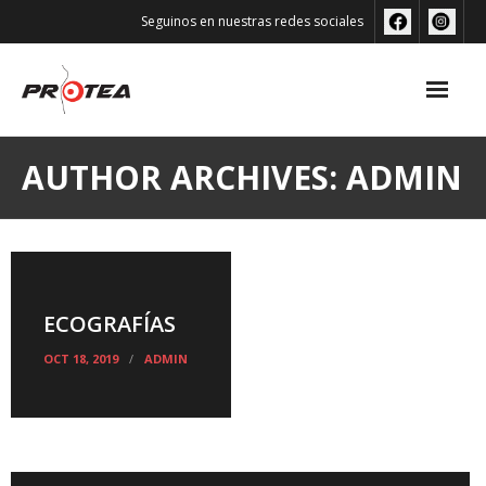
Skip
Seguinos en nuestras redes sociales
to
content
AUTHOR ARCHIVES: ADMIN
ECOGRAFÍAS
OCT 18, 2019
ADMIN